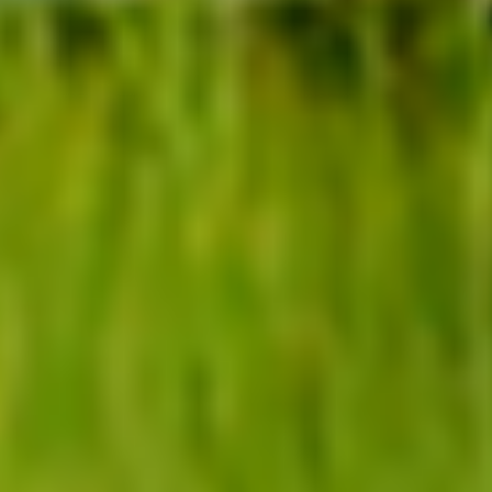
CU SIGLA
DONEAZĂ OXIGEN